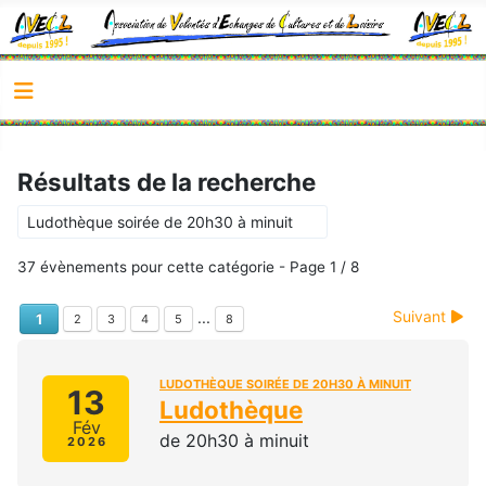
Résultats de la recherche
Ludothèque soirée de 20h30 à minuit
37 évènements pour cette catégorie
- Page 1 / 8
Suivant
...
1
2
3
4
5
8
LUDOTHÈQUE SOIRÉE DE 20H30 À MINUIT
13
Ludothèque
Fév
de 20h30 à minuit
2026