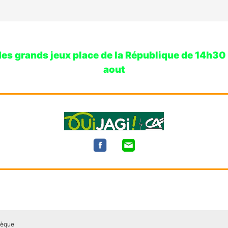
 grands jeux place de la République de 14h30 à 1
aout
hèque